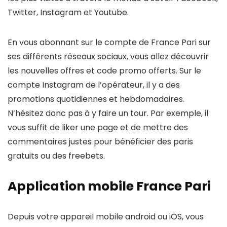
Twitter, Instagram et Youtube.
En vous abonnant sur le compte de France Pari sur
ses différents réseaux sociaux, vous allez découvrir
les nouvelles offres et code promo offerts. Sur le
compte Instagram de l’opérateur, il y a des
promotions quotidiennes et hebdomadaires.
N’hésitez donc pas à y faire un tour. Par exemple, il
vous suffit de liker une page et de mettre des
commentaires justes pour bénéficier des paris
gratuits ou des freebets.
Application mobile France Pari
Depuis votre appareil mobile android ou iOS, vous