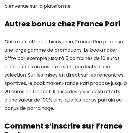
bienvenue sur la plateforme.
Autres bonus chez France Pari
Outre son offre de bienvenue, France Pari propose
une large gamme de promotions. Le bookmaker
offre par exemple jusqu’à 5 combinés de 10 euros
remboursés au cas où ils sont perdants d’une
sélection. Sur les mises en direct sur les rencontres
sportives, le bookmaker France Pari propose jusqu’à
20 euros de freebet. Il aussi des gains cash offerts
d’une valeur de 100% ainsi que les bonus parrain ou
bonus de parrainage.
Comment s’inscrire sur France