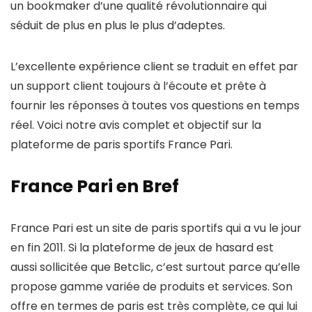
un bookmaker d’une qualité révolutionnaire qui
séduit de plus en plus le plus d’adeptes.
L’excellente expérience client se traduit en effet par
un support client toujours à l’écoute et prête à
fournir les réponses à toutes vos questions en temps
réel. Voici notre avis complet et objectif sur la
plateforme de paris sportifs France Pari.
France Pari en Bref
France Pari est un site de paris sportifs qui a vu le jour
en fin 2011. Si la plateforme de jeux de hasard est
aussi sollicitée que Betclic, c’est surtout parce qu’elle
propose gamme variée de produits et services. Son
offre en termes de paris est très complète, ce qui lui