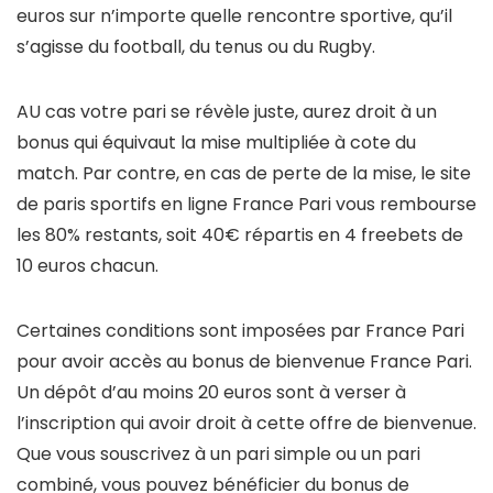
euros sur n’importe quelle rencontre sportive, qu’il
s’agisse du football, du tenus ou du Rugby.
AU cas votre pari se révèle juste, aurez droit à un
bonus qui équivaut la mise multipliée à cote du
match. Par contre, en cas de perte de la mise, le site
de paris sportifs en ligne France Pari vous rembourse
les 80% restants, soit 40€ répartis en 4 freebets de
10 euros chacun.
Certaines conditions sont imposées par France Pari
pour avoir accès au bonus de bienvenue France Pari.
Un dépôt d’au moins 20 euros sont à verser à
l’inscription qui avoir droit à cette offre de bienvenue.
Que vous souscrivez à un pari simple ou un pari
combiné, vous pouvez bénéficier du bonus de