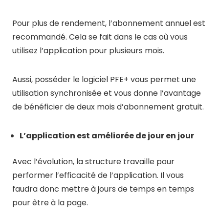
Pour plus de rendement, l’abonnement annuel est
recommandé. Cela se fait dans le cas où vous
utilisez l’application pour plusieurs mois.
Aussi, posséder le logiciel PFE+ vous permet une
utilisation synchronisée et vous donne l’avantage
de bénéficier de deux mois d’abonnement gratuit.
L’application est améliorée de jour en jour
Avec l’évolution, la structure travaille pour
performer l’efficacité de l’application. Il vous
faudra donc mettre à jours de temps en temps
pour être à la page.