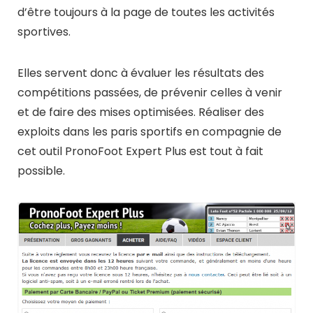
d’être toujours à la page de toutes les activités
sportives.
Elles servent donc à évaluer les résultats des
compétitions passées, de prévenir celles à venir
et de faire des mises optimisées. Réaliser des
exploits dans les paris sportifs en compagnie de
cet outil
PronoFoot Expert Plus
est tout à fait
possible.