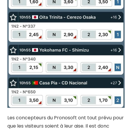
Les concepteurs du Pronosoft ont tout prévu pour
que les visiteurs soient à leur aise. Il est donc