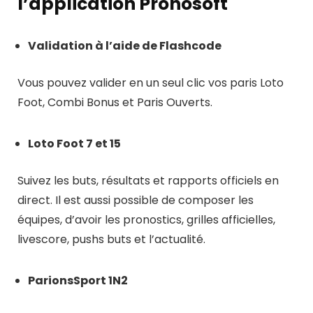
l’application Pronosoft
Validation à l’aide de Flashcode
Vous pouvez valider en un seul clic vos paris Loto
Foot, Combi Bonus et Paris Ouverts.
Loto Foot 7 et 15
Suivez les buts, résultats et rapports officiels en
direct. Il est aussi possible de composer les
équipes, d’avoir les pronostics, grilles afficielles,
livescore, pushs buts et l’actualité.
ParionsSport 1N2