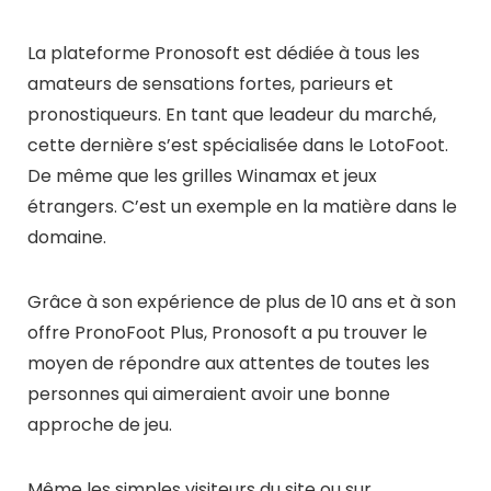
La plateforme Pronosoft est dédiée à tous les
amateurs de sensations fortes, parieurs et
pronostiqueurs. En tant que leadeur du marché,
cette dernière s’est spécialisée dans le LotoFoot.
De même que les grilles Winamax et jeux
étrangers. C’est un exemple en la matière dans le
domaine.
Grâce à son expérience de plus de 10 ans et à son
offre PronoFoot Plus, Pronosoft a pu trouver le
moyen de répondre aux attentes de toutes les
personnes qui aimeraient avoir une bonne
approche de jeu.
Même les simples visiteurs du site ou sur