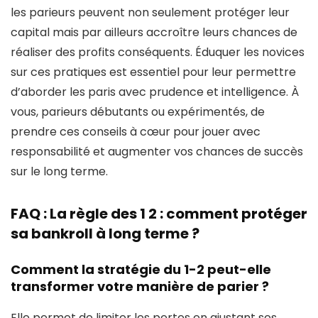
les parieurs peuvent non seulement protéger leur
capital mais par ailleurs accroître leurs chances de
réaliser des profits conséquents. Éduquer les novices
sur ces pratiques est essentiel pour leur permettre
d’aborder les paris avec prudence et intelligence. À
vous, parieurs débutants ou expérimentés, de
prendre ces conseils à cœur pour jouer avec
responsabilité et augmenter vos chances de succès
sur le long terme.
FAQ : La règle des 1 2 : comment protéger
sa bankroll à long terme ?
Comment la stratégie du 1-2 peut-elle
transformer votre manière de parier ?
Elle permet de limiter les pertes en ajustant ses