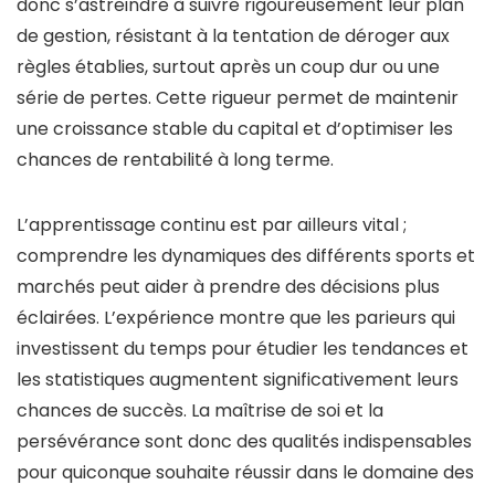
donc s’astreindre à suivre rigoureusement leur plan
de gestion, résistant à la tentation de déroger aux
règles établies, surtout après un coup dur ou une
série de pertes. Cette rigueur permet de maintenir
une croissance stable du capital et d’optimiser les
chances de rentabilité à long terme.
L’apprentissage continu est par ailleurs vital ;
comprendre les dynamiques des différents sports et
marchés peut aider à prendre des décisions plus
éclairées. L’expérience montre que les parieurs qui
investissent du temps pour étudier les tendances et
les statistiques augmentent significativement leurs
chances de succès. La maîtrise de soi et la
persévérance sont donc des qualités indispensables
pour quiconque souhaite réussir dans le domaine des