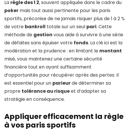
La
règle des 1 2
, souvent appliquée dans le cadre du
poker
mais tout aussi pertinente pour les paris
sportifs, préconise de ne jamais risquer plus de 1 à 2 %
de votre
bankroll
totale sur un seul
pari
. Cette
méthode de
gestion
vous aide à survivre à une série
de défaites sans épuiser votre
fonds
. La clé ici est la
modération et la prudence : en limitant le
montant
misé, vous maintenez une certaine sécurité
financière tout en ayant suffisamment
d’opportunités pour récupérer après des pertes. Il
est essentiel pour un
parieur
de déterminer sa
propre
tolérance au risque
et d’adapter sa
stratégie en conséquence.
Appliquer efficacement la règle
à vos paris sportifs