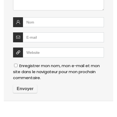
Enregistrer mon nom, mon e-mail et mon
site dans le navigateur pour mon prochain
commentaire.