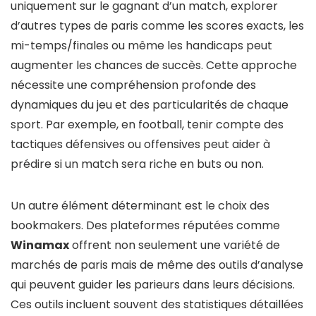
uniquement sur le gagnant d’un match, explorer
d’autres types de paris comme les scores exacts, les
mi-temps/finales ou même les handicaps peut
augmenter les chances de succès. Cette approche
nécessite une compréhension profonde des
dynamiques du jeu et des particularités de chaque
sport. Par exemple, en football, tenir compte des
tactiques défensives ou offensives peut aider à
prédire si un match sera riche en buts ou non.
Un autre élément déterminant est le choix des
bookmakers. Des plateformes réputées comme
Winamax
offrent non seulement une variété de
marchés de paris mais de même des outils d’analyse
qui peuvent guider les parieurs dans leurs décisions.
Ces outils incluent souvent des statistiques détaillées