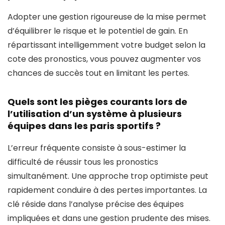
Adopter une gestion rigoureuse de la mise permet
d’équilibrer le risque et le potentiel de gain. En
répartissant intelligemment votre budget selon la
cote des pronostics, vous pouvez augmenter vos
chances de succès tout en limitant les pertes.
Quels sont les pièges courants lors de
l’utilisation d’un système à plusieurs
équipes dans les paris sportifs ?
L’erreur fréquente consiste à sous-estimer la
difficulté de réussir tous les pronostics
simultanément. Une approche trop optimiste peut
rapidement conduire à des pertes importantes. La
clé réside dans l’analyse précise des équipes
impliquées et dans une gestion prudente des mises.