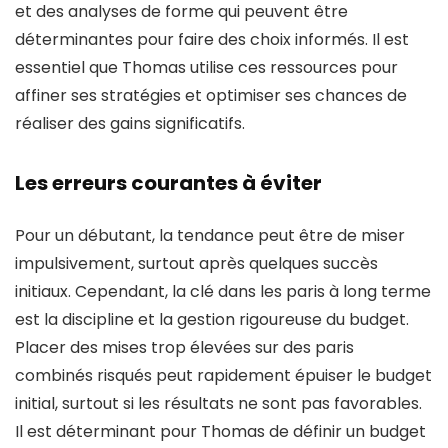
et des analyses de forme qui peuvent être
déterminantes pour faire des choix informés. Il est
essentiel que Thomas utilise ces ressources pour
affiner ses stratégies et optimiser ses chances de
réaliser des gains significatifs.
Les erreurs courantes à éviter
Pour un débutant, la tendance peut être de miser
impulsivement, surtout après quelques succès
initiaux. Cependant, la clé dans les paris à long terme
est la discipline et la gestion rigoureuse du budget.
Placer des mises trop élevées sur des paris
combinés risqués peut rapidement épuiser le budget
initial, surtout si les résultats ne sont pas favorables.
Il est déterminant pour Thomas de définir un budget