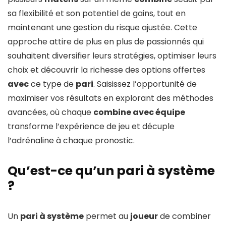
sa flexibilité et son potentiel de gains, tout en
maintenant une gestion du risque ajustée. Cette
approche attire de plus en plus de passionnés qui
souhaitent diversifier leurs stratégies, optimiser leurs
choix et découvrir la richesse des options offertes
avec
ce type de
pari
. Saisissez l’opportunité de
maximiser vos résultats en explorant des méthodes
avancées, où chaque
combine avec équipe
transforme l’expérience de jeu et décuple
l’adrénaline à chaque pronostic.
Qu’est-ce qu’un pari à système
?
Un
pari à système
permet au
joueur
de combiner