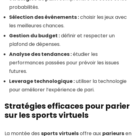
probabilités.
Sélection des événements :
choisir les jeux avec
les meilleures chances.
Gestion du budget :
définir et respecter un
plafond de dépenses.
Analyse des tendances :
étudier les
performances passées pour prévoir les issues
futures.
Leverage technologique :
utiliser la technologie
pour améliorer l’expérience de pari.
Stratégies efficaces pour parier
sur les sports virtuels
La montée des
sports
virtuels
offre aux
parieurs
en