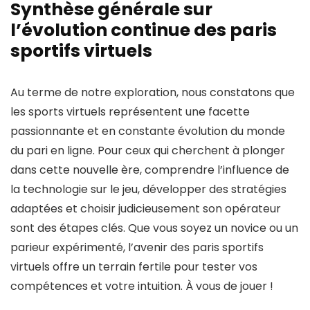
Synthèse générale sur
l’évolution continue des paris
sportifs virtuels
Au terme de notre exploration, nous constatons que
les sports virtuels représentent une facette
passionnante et en constante évolution du monde
du pari en ligne. Pour ceux qui cherchent à plonger
dans cette nouvelle ère, comprendre l’influence de
la technologie sur le jeu, développer des stratégies
adaptées et choisir judicieusement son opérateur
sont des étapes clés. Que vous soyez un novice ou un
parieur expérimenté, l’avenir des paris sportifs
virtuels offre un terrain fertile pour tester vos
compétences et votre intuition. À vous de jouer !