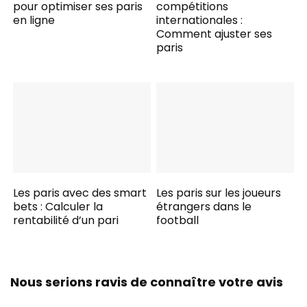
pour optimiser ses paris
compétitions
en ligne
internationales :
Comment ajuster ses
paris
Les paris avec des smart
Les paris sur les joueurs
bets : Calculer la
étrangers dans le
rentabilité d’un pari
football
Nous serions ravis de connaître votre avis