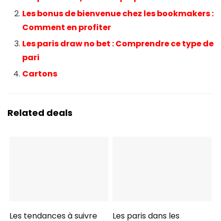
Les bonus de bienvenue chez les bookmakers :
Comment en profiter
Les paris draw no bet : Comprendre ce type de
pari
Cartons
Related deals
Les tendances à suivre
Les paris dans les