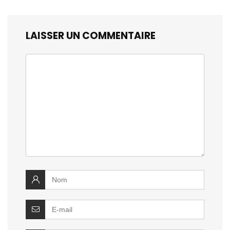
LAISSER UN COMMENTAIRE