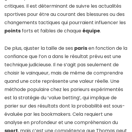
critiques. Il est déterminant de suivre les actualités
sportives pour être au courant des blessures ou des
changements tactiques qui pourraient influencer les
points
forts et faibles de chaque
équipe
.
De plus, ajuster la taille de ses
paris
en fonction de la
confiance que l’on a dans le résultat prévu est une
technique judicieuse. Il ne s’agit pas seulement de
choisir le vainqueur, mais de même de comprendre
quand une cote représente une valeur réelle. Une
méthode populaire chez les parieurs expérimentés
est la stratégie du ‘value betting’, qui implique de
parier sur des résultats dont la probabilité est sous-
évaluée par les bookmakers. Cela requiert une
analyse en profondeur et une compréhension du
sport
, mais c’est une compétence que Thomas peut