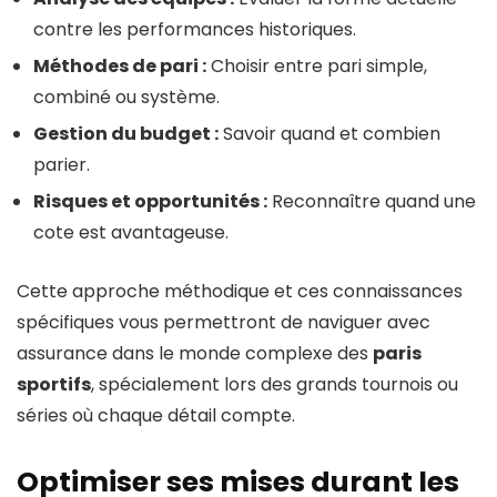
contre les performances historiques.
Méthodes de pari :
Choisir entre pari simple,
combiné ou système.
Gestion du budget :
Savoir quand et combien
parier.
Risques et opportunités :
Reconnaître quand une
cote est avantageuse.
Cette approche méthodique et ces connaissances
spécifiques vous permettront de naviguer avec
assurance dans le monde complexe des
paris
sportifs
, spécialement lors des grands tournois ou
séries où chaque détail compte.
Optimiser ses mises durant les