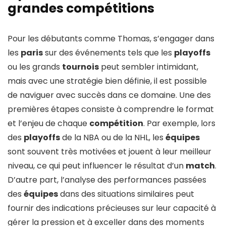
grandes compétitions
Pour les débutants comme Thomas, s’engager dans
les
paris
sur des événements tels que les
playoffs
ou les grands
tournois
peut sembler intimidant,
mais avec une stratégie bien définie, il est possible
de naviguer avec succès dans ce domaine. Une des
premières étapes consiste à comprendre le format
et l’enjeu de chaque
compétition
. Par exemple, lors
des
playoffs
de la NBA ou de la NHL, les
équipes
sont souvent très motivées et jouent à leur meilleur
niveau, ce qui peut influencer le résultat d’un
match
.
D’autre part, l’analyse des performances passées
des
équipes
dans des situations similaires peut
fournir des indications précieuses sur leur capacité à
gérer la pression et à exceller dans des moments