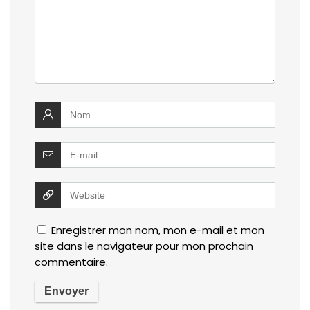
Enregistrer mon nom, mon e-mail et mon
site dans le navigateur pour mon prochain
commentaire.