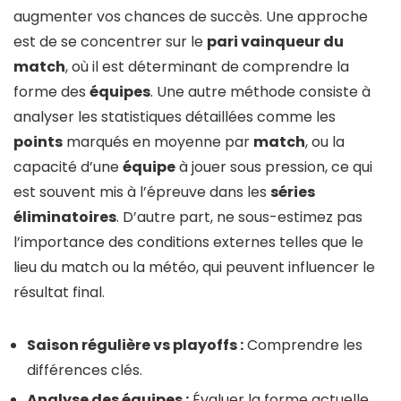
augmenter vos chances de succès. Une approche
est de se concentrer sur le
pari vainqueur du
match
, où il est déterminant de comprendre la
forme des
équipes
. Une autre méthode consiste à
analyser les statistiques détaillées comme les
points
marqués en moyenne par
match
, ou la
capacité d’une
équipe
à jouer sous pression, ce qui
est souvent mis à l’épreuve dans les
séries
éliminatoires
. D’autre part, ne sous-estimez pas
l’importance des conditions externes telles que le
lieu du match ou la météo, qui peuvent influencer le
résultat final.
Saison régulière vs playoffs :
Comprendre les
différences clés.
Analyse des équipes :
Évaluer la forme actuelle