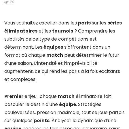
29
Vous souhaitez exceller dans les
paris
sur les
séries
éliminatoires
et les
tournois
? Comprendre les
subtilités de ce type de compétitions est
déterminant. Les
équipes
s’affrontent dans un
format où chaque
match
peut déterminer le futur
d’une saison. L’intensité et l’imprévisibilité
augmentent, ce qui rend les paris à la fois excitants
et complexes.
Premier
enjeu : chaque
match
éliminatoire fait
basculer le destin d’une
équipe
. Stratégies
bouleversées, pression maximale, tout se joue parfois
sur quelques
points
. Analyser la dynamique d’une
equipe
, repérer les faiblesses de l’adversaire, saisir