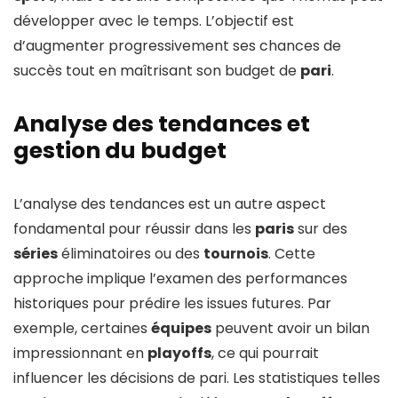
développer avec le temps. L’objectif est
d’augmenter progressivement ses chances de
succès tout en maîtrisant son budget de
pari
.
Analyse des tendances et
gestion du budget
L’analyse des tendances est un autre aspect
fondamental pour réussir dans les
paris
sur des
séries
éliminatoires ou des
tournois
. Cette
approche implique l’examen des performances
historiques pour prédire les issues futures. Par
exemple, certaines
équipes
peuvent avoir un bilan
impressionnant en
playoffs
, ce qui pourrait
influencer les décisions de pari. Les statistiques telles