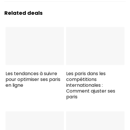
Related deals
Les tendances à suivre
Les paris dans les
pour optimiser ses paris
compétitions
en ligne
internationales :
Comment ajuster ses
paris