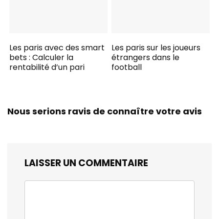
Les paris avec des smart
Les paris sur les joueurs
bets : Calculer la
étrangers dans le
rentabilité d’un pari
football
Nous serions ravis de connaître votre avis
LAISSER UN COMMENTAIRE