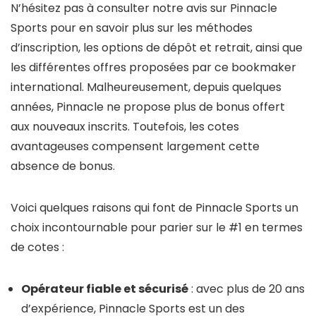
N’hésitez pas à consulter notre avis sur Pinnacle
Sports pour en savoir plus sur les méthodes
d’inscription, les options de dépôt et retrait, ainsi que
les différentes offres proposées par ce bookmaker
international. Malheureusement, depuis quelques
années, Pinnacle ne propose plus de bonus offert
aux nouveaux inscrits. Toutefois, les cotes
avantageuses compensent largement cette
absence de bonus.
Voici quelques raisons qui font de Pinnacle Sports un
choix incontournable pour parier sur le #1 en termes
de cotes :
Opérateur fiable et sécurisé
: avec plus de 20 ans
d’expérience, Pinnacle Sports est un des