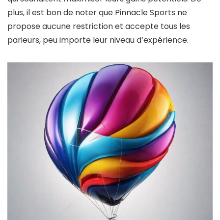
plus, il est bon de noter que Pinnacle Sports ne
propose aucune restriction et accepte tous les
parieurs, peu importe leur niveau d’expérience.