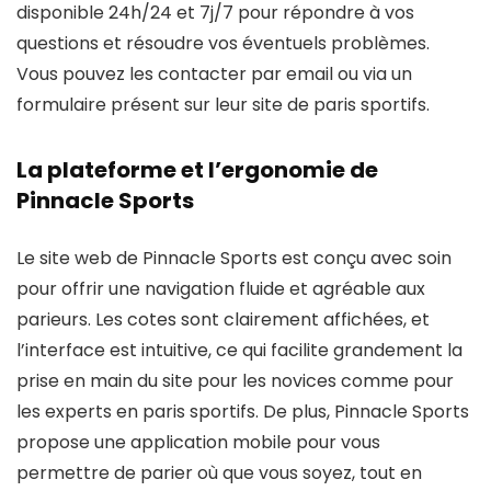
disponible 24h/24 et 7j/7 pour répondre à vos
questions et résoudre vos éventuels problèmes.
Vous pouvez les contacter par email ou via un
formulaire présent sur leur site de paris sportifs.
La plateforme et l’ergonomie de
Pinnacle Sports
Le site web de Pinnacle Sports est conçu avec soin
pour offrir une navigation fluide et agréable aux
parieurs. Les cotes sont clairement affichées, et
l’interface est intuitive, ce qui facilite grandement la
prise en main du site pour les novices comme pour
les experts en paris sportifs. De plus, Pinnacle Sports
propose une application mobile pour vous
permettre de parier où que vous soyez, tout en