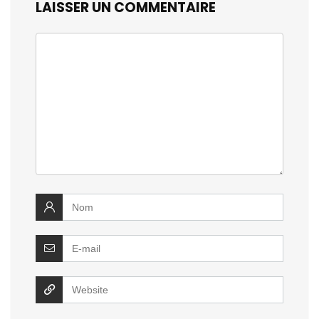
LAISSER UN COMMENTAIRE